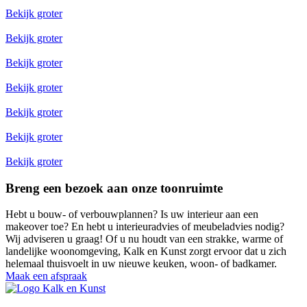
Bekijk groter
Bekijk groter
Bekijk groter
Bekijk groter
Bekijk groter
Bekijk groter
Bekijk groter
Breng een bezoek aan onze toonruimte
Hebt u bouw- of verbouwplannen? Is uw interieur aan een
makeover toe? En hebt u interieuradvies of meubeladvies nodig?
Wij adviseren u graag! Of u nu houdt van een strakke, warme of
landelijke woonomgeving, Kalk en Kunst zorgt ervoor dat u zich
helemaal thuisvoelt in uw nieuwe keuken, woon- of badkamer.
Maak een afspraak