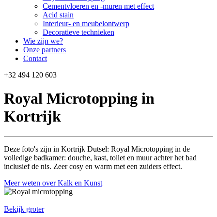
Cementvloeren en -muren met effect
Acid stain
Interieur- en meubelontwerp
Decoratieve technieken
Wie zijn we?
Onze partners
Contact
+32 494 120 603
Royal Microtopping in
Kortrijk
Deze foto's zijn in Kortrijk Dutsel: Royal Microtopping in de
volledige badkamer: douche, kast, toilet en muur achter het bad
inclusief de nis. Zeer cosy en warm met een zuiders effect.
Meer weten over Kalk en Kunst
Bekijk groter