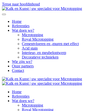
Terug naar hoofdinhoud
Home
Referenties
Wat doen we?
Microtopping
Royal Microtopping
Cementvloeren en -muren met effect
Acid stain
Interieur- en meubelontwerp
Decoratieve technieken
Wie zijn we?
Onze partners
Contact
Home
Referenties
Wat doen we?
Microtopping
Royal Microtopping